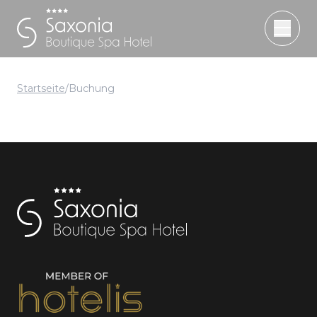
Startseite
/
Buchung