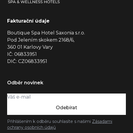
Fakturační údaje
Boutique Spa Hotel Saxonia s.r.o.
Pod Jelením skokem 2168/6,
360 01 Karlovy Vary
IČ: 06833951
DIČ: CZ06833951
Odběr novinek
Odebírat
Přihlášením k odběru souhlasíte s našimi
Zásadami
ochrany osobních údajů