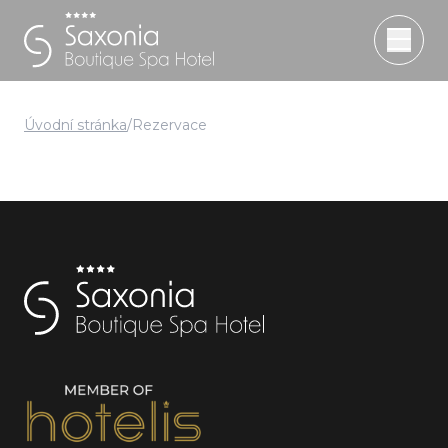
Úvodní stránka
/
Rezervace