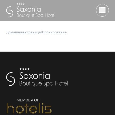
Домашняя страница
/
Бронирование