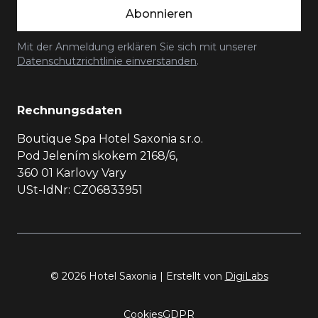
Abonnieren
Mit der Anmeldung erklären Sie sich mit unserer
Datenschutzrichtlinie einverstanden
.
Rechnungsdaten
Boutique Spa Hotel Saxonia s.r.o.
Pod Jelením skokem 2168/6,
360 01 Karlovy Vary
USt-IdNr: CZ06833951
© 2026 Hotel Saxonia | Erstellt von
DigiLabs
Cookies
GDPR