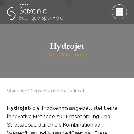
Hydrojet
Dienstleistungen
Startseite
/
Dienstleistungen
/
Hydrojet
Hydrojet
- die Trockenmassagebett stellt eine
innovative Methode zur Entspannung und
Stressabbau durch die Kombination von
Wasserfluss und Massagedüsen dar. Diese