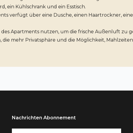
rd, ein Kühlschrank und ein Esstisch.
ts verfügt über eine Dusche, einen Haartrockner, ein
des Apartments nutzen, um die frische Außenluft zu ge
, die mehr Privatsphäre und die Möglichkeit, Mahlzeit
Nachrichten Abonnement