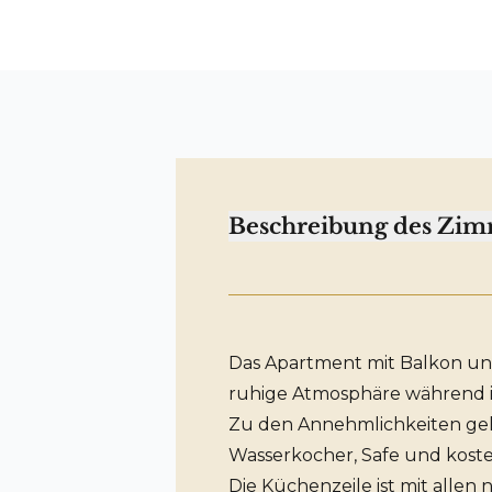
Beschreibung des Zim
Das Apartment mit Balkon und
ruhige Atmosphäre während i
Zu den Annehmlichkeiten gehö
Wasserkocher, Safe und kost
Die Küchenzeile ist mit alle