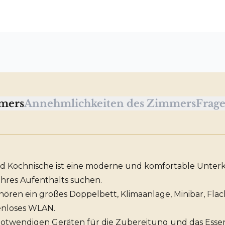
mers
Annehmlichkeiten des Zimmers
Frage
 Kochnische ist eine moderne und komfortable Unterkunf
hres Aufenthalts suchen.
ren ein großes Doppelbett, Klimaanlage, Minibar, Flac
enloses WLAN.
n notwendigen Geräten für die Zubereitung und das Esse