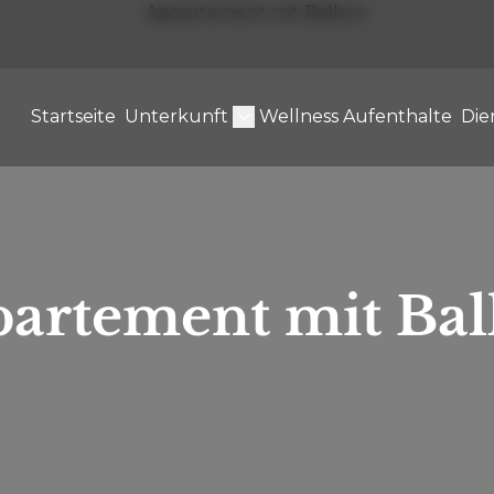
Startseite
Unterkunft
Wellness Aufenthalte
Die
artement mit Ba