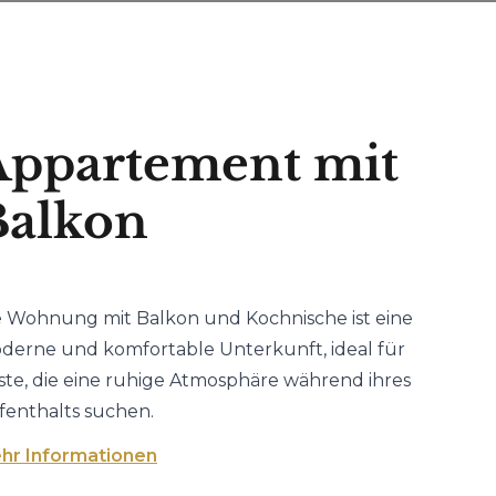
Appartement mit
Balkon
e Wohnung mit Balkon und Kochnische ist eine
derne und komfortable Unterkunft, ideal für
ste, die eine ruhige Atmosphäre während ihres
fenthalts suchen.
hr Informationen