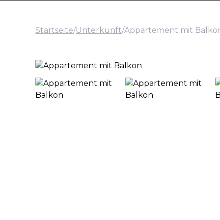
Startseite
/
Unterkunft
/
Appartement mit Balko