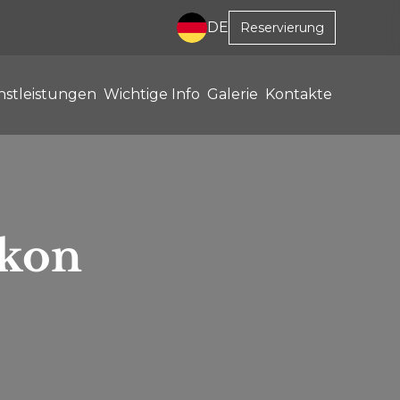
DE
Reservierung
nstleistungen
Wichtige Info
Galerie
Kontakte
lkon