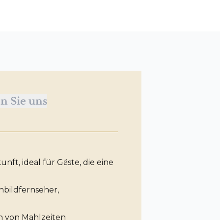
n Sie uns
t, ideal für Gäste, die eine
hbildfernseher,
n von Mahlzeiten