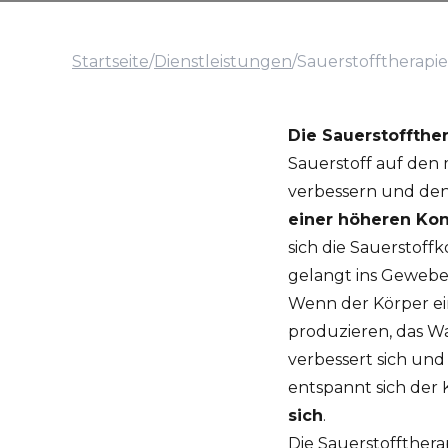
Startseite
/
Dienstleistungen
/
Sauerstofftherapie
Die Sauerstoffthe
Sauerstoff auf den
verbessern und den
einer höheren Ko
sich die Sauerstoff
gelangt ins Gewebe
Wenn der Körper ei
produzieren, das W
verbessert sich un
entspannt sich der
sich
.
Die Sauerstoffthera