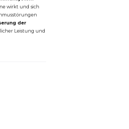
ne wirkt und sich
ythmusstörungen
serung der
licher Leistung und