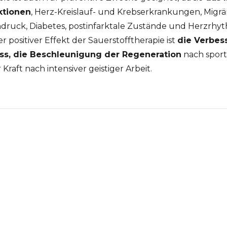
ktionen
, Herz-Kreislauf- und Krebserkrankungen, Migrä
chdruck, Diabetes, postinfarktale Zustände und Herzrh
er positiver Effekt der Sauerstofftherapie ist
die Verbes
ess, die Beschleunigung der Regeneration
nach sport
raft nach intensiver geistiger Arbeit.