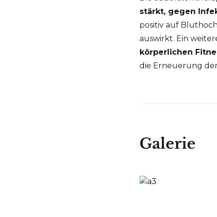
stärkt, gegen Infe
positiv auf Blutho
auswirkt. Ein weiter
körperlichen Fitn
die Erneuerung der K
Galerie