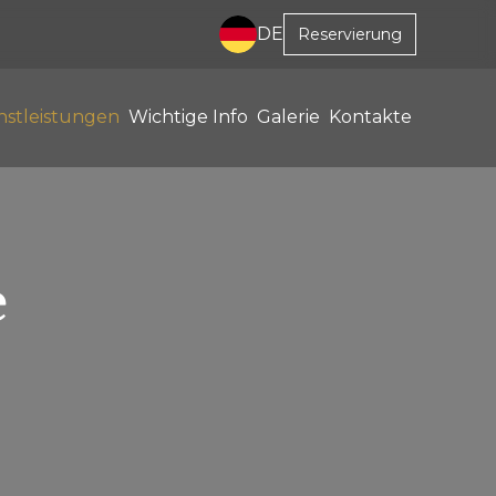
DE
Reservierung
nstleistungen
Wichtige Info
Galerie
Kontakte
e