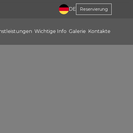
DE
Reservierung
nstleistungen
Wichtige Info
Galerie
Kontakte