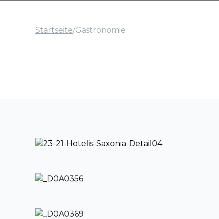
Startseite
/
Gastronomie