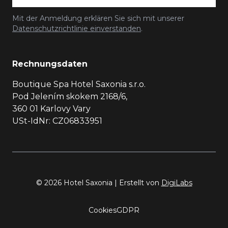
Mit der Anmeldung erklären Sie sich mit unserer
Datenschutzrichtlinie einverstanden
.
Rechnungsdaten
Boutique Spa Hotel Saxonia s.r.o.
Pod Jelením skokem 2168/6,
360 01 Karlovy Vary
USt-IdNr: CZ06833951
© 2026 Hotel Saxonia | Erstellt von
DigiLabs
Cookies
GDPR