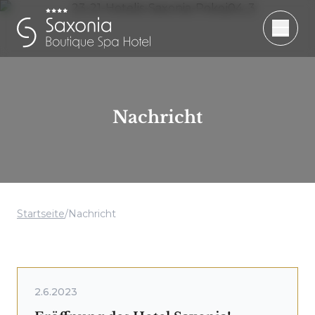
Nachricht
Startseite
/
Nachricht
2.6.2023