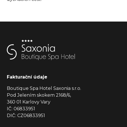
Fakturační údaje
Boutique Spa Hotel Saxonia s.r.o.
Pod Jelením skokem 2168/6,
360 01 Karlovy Vary
IČ: 06833951
DIČ: CZ06833951