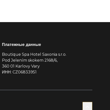
Платежные данные
Boutique Spa Hotel Saxonia s.r.o.
Pod Jelením skokem 2168/6,
360 01 Karlovy Vary
ИНН: CZ06833951