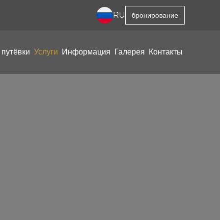
RU
бронирование
 путёвки
Услуги
Информация
Галерея
Контакты