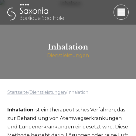
Inhalation
Dienstleistungen
Startseite
/
Dienstleistungen
/
Inhalation
Inhalation
ist ein therapeutisches Verfahren, das
zur Behandlung von Atemwegserkrankungen
und Lungenerkrankungen eingesetzt wird. Diese
Methode besteht darin, Lösungen oder reine Luft