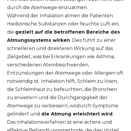
durch die Atemwege einzuatmen.
Während der Inhalation atmen die Patienten
medizinische Substanzen oder feuchte Luft ein,
die
gezielt auf die betroffenen Bereiche des
Atmungssystems wirken
. Dies führt zu einer
schnelleren und direkteren Wirkung auf das
Zielgebiet, was bei Erkrankungen wie Asthma,
verschiedenen Atembeschwerden,
Entzündungen der Atemwege oder Allergien oft
notwendig ist. Inhalation hilft, Schleim zu lösen,
die Schleimhaut zu befeuchten, die Bronchien
zu erweitern und die Durchgängigkeit der
Atemwege zu verbessern, wodurch Symptome
gelindert und
die Atmung erleichtert wird
.
Das Inhalationsverfahren ist eine sichere und
effektive Behandlungsmethode, die den Vorteil