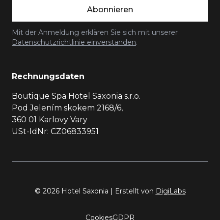
Abonnieren
Mit der Anmeldung erklären Sie sich mit unserer
Datenschutzrichtlinie einverstanden
.
Rechnungsdaten
Boutique Spa Hotel Saxonia s.r.o.
Pod Jelením skokem 2168/6,
360 01 Karlovy Vary
USt-IdNr: CZ06833951
© 2026 Hotel Saxonia | Erstellt von
DigiLabs
Cookies
GDPR